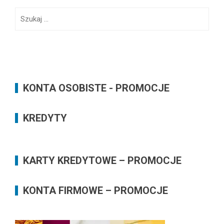
on
on
Facebook
Twitter
Szukaj:
KONTA OSOBISTE - PROMOCJE
KREDYTY
KARTY KREDYTOWE – PROMOCJE
KONTA FIRMOWE – PROMOCJE