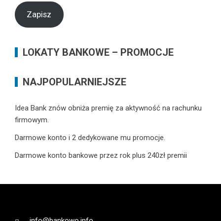
mail
Zapisz
LOKATY BANKOWE – PROMOCJE
NAJPOPULARNIEJSZE
Idea Bank znów obniża premię za aktywność na rachunku
firmowym.
Darmowe konto i 2 dedykowane mu promocje.
Darmowe konto bankowe przez rok plus 240zł premii
info@bankowo.info