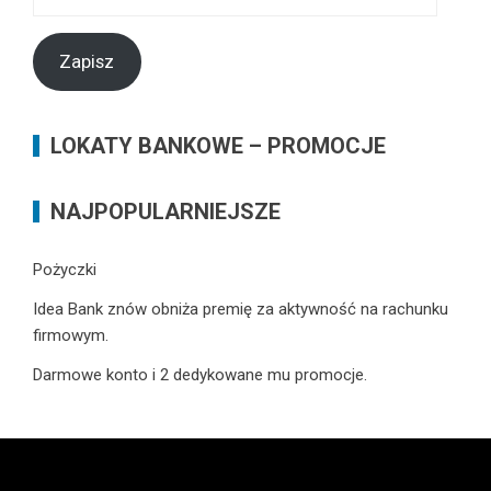
e-
mail
Zapisz
LOKATY BANKOWE – PROMOCJE
NAJPOPULARNIEJSZE
Pożyczki
Idea Bank znów obniża premię za aktywność na rachunku
firmowym.
Darmowe konto i 2 dedykowane mu promocje.