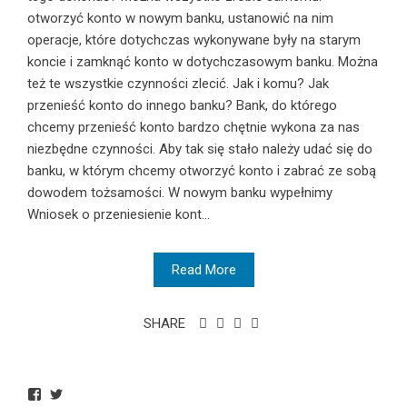
otworzyć konto w nowym banku, ustanowić na nim
operacje, które dotychczas wykonywane były na starym
koncie i zamknąć konto w dotychczasowym banku. Można
też te wszystkie czynności zlecić. Jak i komu? Jak
przenieść konto do innego banku? Bank, do którego
chcemy przenieść konto bardzo chętnie wykona za nas
niezbędne czynności. Aby tak się stało należy udać się do
banku, w którym chcemy otworzyć konto i zabrać ze sobą
dowodem tożsamości. W nowym banku wypełnimy
Wniosek o przeniesienie kont...
Read More
SHARE
View
View