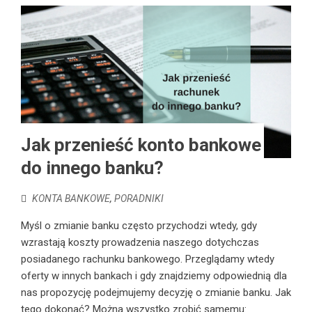
Jak przenieść konto bankowe
do innego banku?
KONTA BANKOWE
,
PORADNIKI
Myśl o zmianie banku często przychodzi wtedy, gdy
wzrastają koszty prowadzenia naszego dotychczas
posiadanego rachunku bankowego. Przeglądamy wtedy
oferty w innych bankach i gdy znajdziemy odpowiednią dla
nas propozycję podejmujemy decyzję o zmianie banku. Jak
tego dokonać? Można wszystko zrobić samemu: