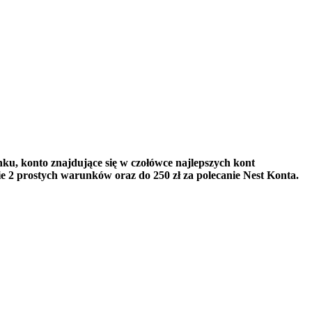
ku, konto znajdujące się w czołówce najlepszych kont
 2 prostych warunków oraz do 250 zł za polecanie Nest Konta.