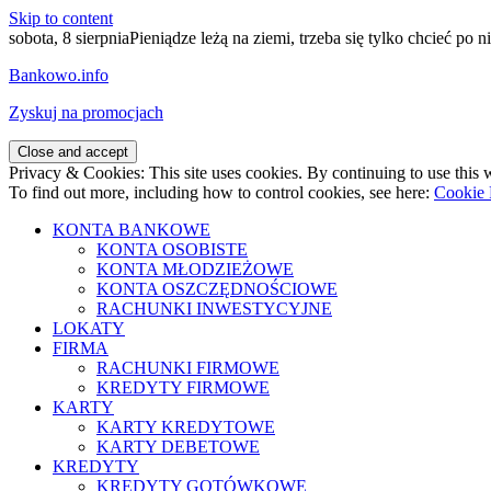
Skip to content
sobota, 8 sierpnia
Pieniądze leżą na ziemi, trzeba się tylko chcieć po ni
Bankowo.info
Zyskuj na promocjach
Privacy & Cookies: This site uses cookies. By continuing to use this w
To find out more, including how to control cookies, see here:
Cookie 
KONTA BANKOWE
KONTA OSOBISTE
KONTA MŁODZIEŻOWE
KONTA OSZCZĘDNOŚCIOWE
RACHUNKI INWESTYCYJNE
LOKATY
FIRMA
RACHUNKI FIRMOWE
KREDYTY FIRMOWE
KARTY
KARTY KREDYTOWE
KARTY DEBETOWE
KREDYTY
KREDYTY GOTÓWKOWE