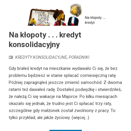
Na kłopoty . . . kredyt
konsolidacyjny
KREDYTY KONSOLIDACYJNE
,
PORADNIKI
Gdy brałeś kredyt na mieszkanie wydawało Ci się, że bez
problemu będziesz w stanie spłacać comiesięczną ratę.
Później zapragnąłeś jeszcze zmienić samochód. Z dwoma
ratami też dawałeś radę. Dostałeś podwyżkę i stwierdziłeś,
że należą Ci się wakacje na Majorce. Po kilku miesiącach
okazało się jednak, że trudno jest Ci spłacać trzy raty,
szczególnie gdy małżonek został zwolniony z pracy. To
tylko przykład, ale jakże życiowy. (więcej…)