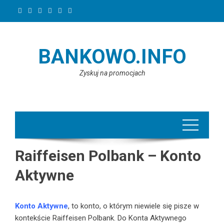
Skip
to
content
BANKOWO.INFO
Zyskuj na promocjach
Raiffeisen Polbank – Konto
Aktywne
Konto Aktywne
, to konto, o którym niewiele się pisze w
kontekście Raiffeisen Polbank. Do Konta Aktywnego