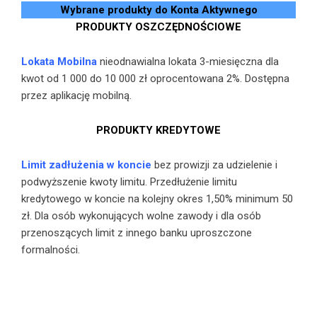
Wybrane produkty do Konta Aktywnego
PRODUKTY OSZCZĘDNOŚCIOWE
Lokata Mobilna
nieodnawialna lokata 3-miesięczna dla
kwot od 1 000 do 10 000 zł oprocentowana 2%. Dostępna
przez aplikację mobilną.
PRODUKTY KREDYTOWE
Limit zadłużenia w koncie
bez prowizji za udzielenie i
podwyższenie kwoty limitu. Przedłużenie limitu
kredytowego w koncie na kolejny okres 1,50% minimum 50
zł. Dla osób wykonujących wolne zawody i dla osób
przenoszących limit z innego banku uproszczone
formalności.