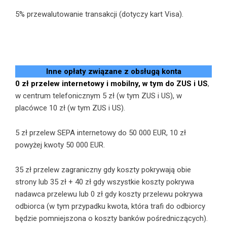
5% przewalutowanie transakcji (dotyczy kart Visa).
Inne opłaty związane z obsługą konta
0 zł przelew internetowy i mobilny, w tym do ZUS i US
,
w centrum telefonicznym 5 zł (w tym ZUS i US), w
placówce 10 zł (w tym ZUS i US).
5 zł przelew SEPA internetowy do 50 000 EUR, 10 zł
powyżej kwoty 50 000 EUR.
35 zł przelew zagraniczny gdy koszty pokrywają obie
strony lub 35 zł + 40 zł gdy wszystkie koszty pokrywa
nadawca przelewu lub 0 zł gdy koszty przelewu pokrywa
odbiorca (w tym przypadku kwota, która trafi do odbiorcy
będzie pomniejszona o koszty banków pośredniczących).