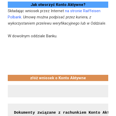
Jak otworzyć Konto Aktywne?
Składając wniosek przez Internet
na stronie Raiffeisen
Polbank
.
Umowę można podpisać przez kuriera, z
wykorzystaniem przelewu weryfikacyjnego lub w Oddziale
.
W dowolnym oddziale Banku.
złóż wniosek o Konto Aktywne
Dokumenty związane z rachunkiem Konto Aktyw