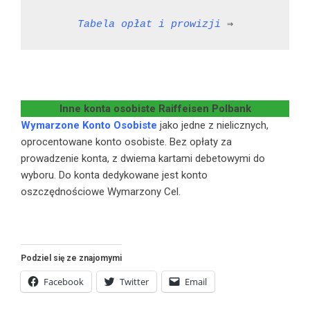
Tabela opłat i prowizji
 ⇒
Inne konta osobiste Raiffeisen Polbank
Wymarzone Konto Osobiste
jako jedne z nielicznych,
oprocentowane konto osobiste. Bez opłaty za
prowadzenie konta, z dwiema kartami debetowymi do
wyboru. Do konta dedykowane jest konto
oszczędnościowe Wymarzony Cel.
Podziel się ze znajomymi
Facebook
Twitter
Email