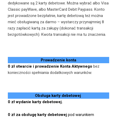
dedykowane są 2 karty debetowe. Można wybrać albo Visa
Classic payWave, albo MasterCard Debit Paypass. Konto
jest prowadzone bezpłatnie, kartę debetową też można
mieć obsługiwaną za darmo – wystarczy przynajmniej 8
razy zapłacić kartą za zakupy (dokonać transakcji
bezgotówkowych). Kwota transakcji nie ma tu znaczenia.
Prowadzenie konta
0 zł otwarcie i prowadzenie Konta Aktywnego
bez
konieczności spełniania dodatkowych warunków.
Obsługa karty debetowej
0 zł wydanie karty debetowej.
0 zł za obsługę karty debetowej
pod warunkiem