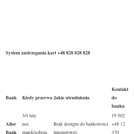
System zastrzegania kart +48 828 828 828
Kontakt
Bank
Kiedy przerwa
Jakie utrudnienia
do
banku
3/4 luty
19 502
Alior
noc
Brak dostępu do bankowości
+48 12
Bank
piątek/sobota
internetowej.
370