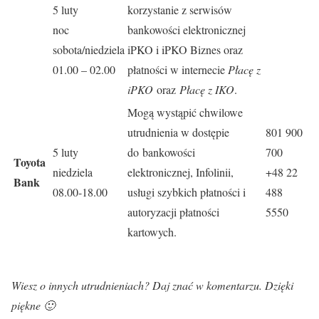
5 luty
korzystanie z serwisów
noc
bankowości elektronicznej
sobota/niedziela
iPKO i iPKO Biznes oraz
01.00 – 02.00
płatności w internecie
Płacę z
iPKO
oraz
Płacę z IKO
.
Mogą wystąpić chwilowe
utrudnienia w dostępie
801 900
5 luty
do bankowości
700
Toyota
niedziela
elektronicznej, Infolinii,
+48 22
Bank
08.00-18.00
usługi szybkich płatności i
488
autoryzacji płatności
5550
kartowych.
Wiesz o innych utrudnieniach? Daj znać w komentarzu. Dzięki
piękne 🙂