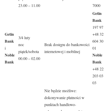
23.00 – 11.00
7000
Getin
Bank
197 97
Getin
+48 32
3/4 luty
Bank
604 30
noc
Brak dostępu do bankowości
i
01
piątek/sobota
internetowej i mobilnej
Noble
Noble
00.00 – 02.00
Bank
Bank
+48 22
203 03
03
Nie będzie możliwe:
dokonywanie płatności w
punktach handlowo-