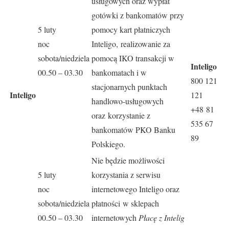
usługowych oraz wypłat
gotówki z bankomatów przy
5 luty
pomocy kart płatniczych
noc
Inteligo, realizowanie za
sobota/niedziela
pomocą IKO transakcji w
Inteligo
00.50 – 03.30
bankomatach i w
800 121
stacjonarnych punktach
Inteligo
121
handlowo-usługowych
+48 81
oraz korzystanie z
535 67
bankomatów PKO Banku
89
Polskiego.
Nie będzie możliwości
5 luty
korzystania z serwisu
noc
internetowego Inteligo oraz
sobota/niedziela
płatności w sklepach
00.50 – 03.30
internetowych
Płacę z Intelig