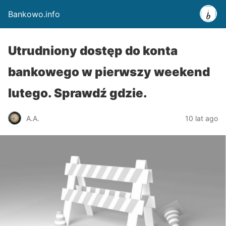
Bankowo.info
Utrudniony dostęp do konta
bankowego w pierwszy weekend
lutego. Sprawdź gdzie.
A.A.
10 lat ago