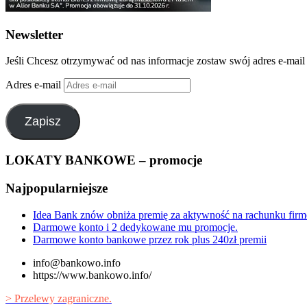
Newsletter
Jeśli Chcesz otrzymywać od nas informacje zostaw swój adres e-mail
Adres e-mail
Zapisz
LOKATY BANKOWE – promocje
Najpopularniejsze
Idea Bank znów obniża premię za aktywność na rachunku fi
Darmowe konto i 2 dedykowane mu promocje.
Darmowe konto bankowe przez rok plus 240zł premii
info@bankowo.info
https://www.bankowo.info/
> Przelewy zagraniczne.