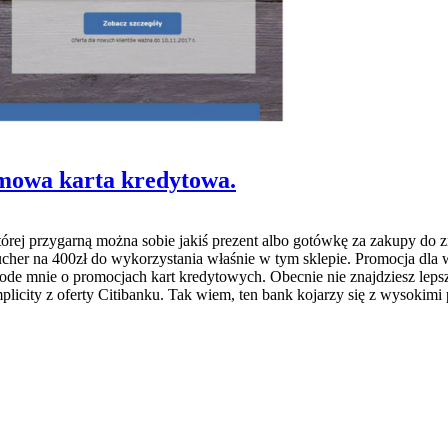
rmowa karta kredytowa.
y której przygarną można sobie jakiś prezent albo gotówkę za zakupy do 
her na 400zł do wykorzystania właśnie w tym sklepie. Promocja dla 
 ode mnie o promocjach kart kredytowych. Obecnie nie znajdziesz leps
plicity z oferty Citibanku. Tak wiem, ten bank kojarzy się z wysokimi