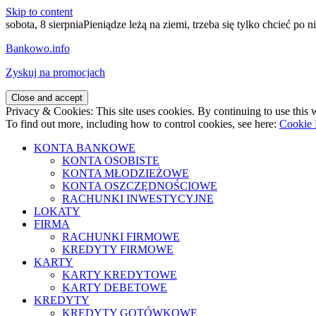
Skip to content
sobota, 8 sierpnia
Pieniądze leżą na ziemi, trzeba się tylko chcieć po ni
Bankowo.info
Zyskuj na promocjach
Privacy & Cookies: This site uses cookies. By continuing to use this w
To find out more, including how to control cookies, see here:
Cookie 
KONTA BANKOWE
KONTA OSOBISTE
KONTA MŁODZIEŻOWE
KONTA OSZCZĘDNOŚCIOWE
RACHUNKI INWESTYCYJNE
LOKATY
FIRMA
RACHUNKI FIRMOWE
KREDYTY FIRMOWE
KARTY
KARTY KREDYTOWE
KARTY DEBETOWE
KREDYTY
KREDYTY GOTÓWKOWE